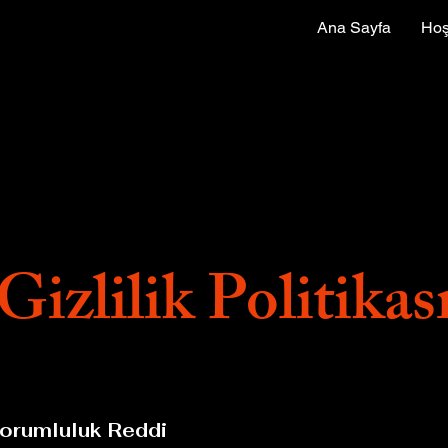
Ana Sayfa
Hoş
Gizlilik Politikas
orumluluk Reddi