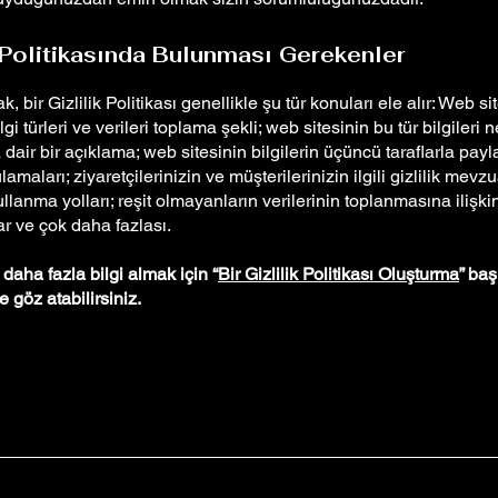
k Politikasında Bulunması Gerekenler
, bir Gizlilik Politikası genellikle şu tür konuları ele alır: Web si
lgi türleri ve verileri toplama şekli; web sitesinin bu tür bilgileri
 dair bir açıklama; web sitesinin bilgilerin üçüncü taraflarla pay
lamaları; ziyaretçilerinizin ve müşterilerinizin ilgili gizlilik mevz
ullanma yolları; reşit olmayanların verilerinin toplanmasına ilişki
r ve çok daha fazlası.
aha fazla bilgi almak için “
Bir Gizlilik Politikası Oluşturma
” başl
göz atabilirsiniz.