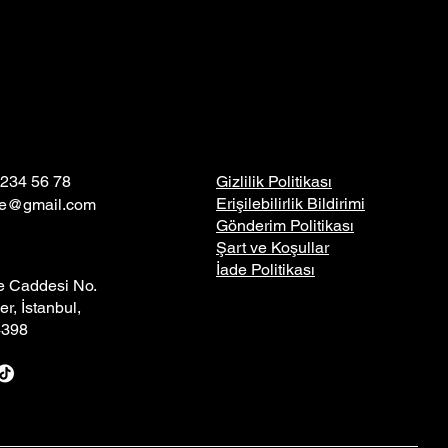
 234 56 78
Gizlilik Politikası
Erişilebilirlik Bildirimi
re@gmail.com
Gönderim Politikası
Şart ve Koşullar
İade Politikası
 Caddesi No.
er, İstanbul,
4398