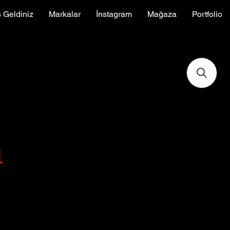
 Geldiniz
Markalar
İnstagram
Mağaza
Portfolio
ı